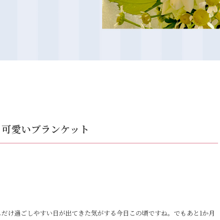
1 可愛いブランケット
しだけ過ごしやすい日が出てきた気がする今日この頃ですね。でもあと1か月