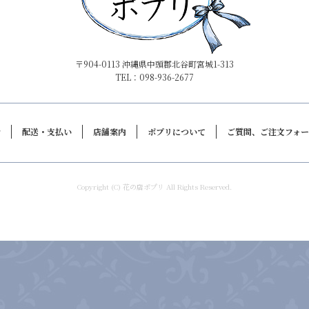
〒904-0113 沖縄県中頭郡北谷町宮城1-313
TEL：098-936-2677
介
配送・支払い
店舗案内
ポプリについて
ご質問、ご注文フォ
Copyright (C) 花の店ポプリ All Rights Reserved.