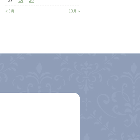
28
29
30
« 8月
10月 »