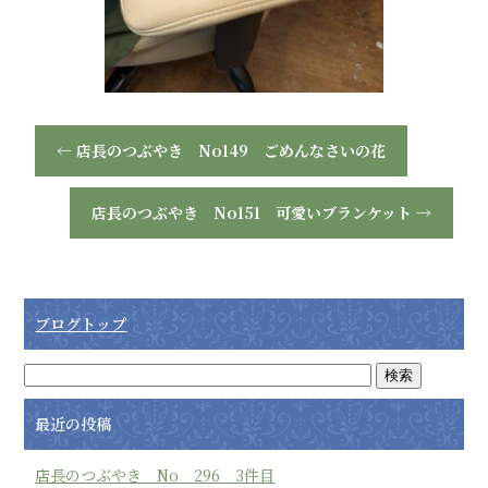
←
店長のつぶやき No149 ごめんなさいの花
店長のつぶやき No151 可愛いブランケット
→
ブログトップ
最近の投稿
店長のつぶやき No 296 3件目